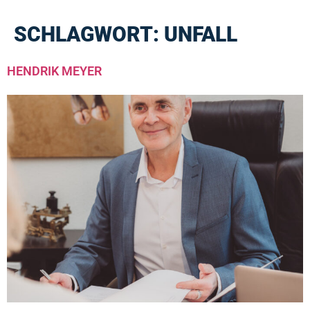
SCHLAGWORT:
UNFALL
HENDRIK MEYER