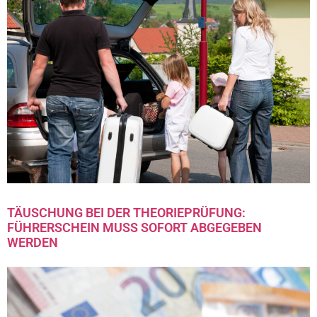
TÄUSCHUNG BEI DER THEORIEPRÜFUNG:
FÜHRERSCHEIN MUSS SOFORT ABGEGEBEN
WERDEN