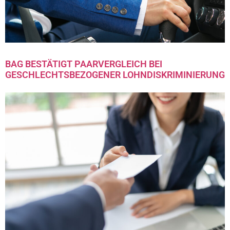
BAG BESTÄTIGT PAARVERGLEICH BEI
GESCHLECHTSBEZOGENER LOHNDISKRIMINIERUNG