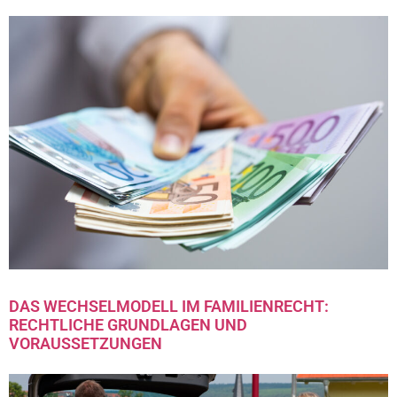
DAS WECHSELMODELL IM FAMILIENRECHT:
RECHTLICHE GRUNDLAGEN UND
VORAUSSETZUNGEN