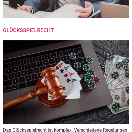
GLÜCKSSPIELRECHT
Das Glücksspielrecht ist komplex. Verschiedene Regelungen