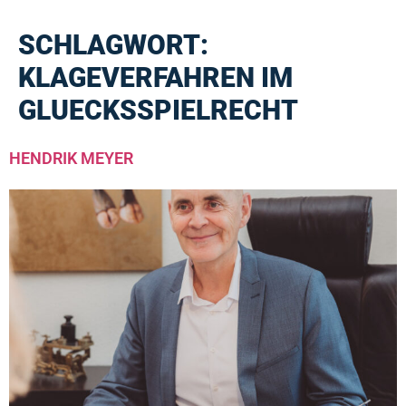
SCHLAGWORT:
KLAGEVERFAHREN IM
GLUECKSSPIELRECHT
HENDRIK MEYER