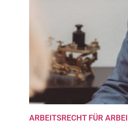
ARBEITSRECHT FÜR ARBE