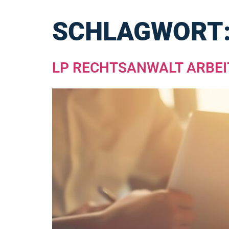
SCHLAGWORT
LP RECHTSANWALT ARBEI