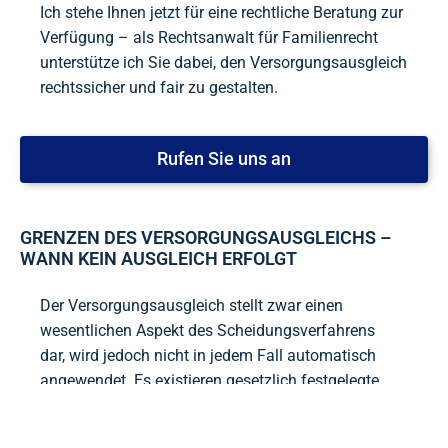
Ich stehe Ihnen jetzt für eine rechtliche Beratung zur
Verfügung – als Rechtsanwalt für Familienrecht
unterstütze ich Sie dabei, den Versorgungsausgleich
rechtssicher und fair zu gestalten.
Rufen Sie uns an
GRENZEN DES VERSORGUNGSAUSGLEICHS –
WANN KEIN AUSGLEICH ERFOLGT
Der Versorgungsausgleich stellt zwar einen
wesentlichen Aspekt des Scheidungsverfahrens
dar, wird jedoch nicht in jedem Fall automatisch
angewendet. Es existieren gesetzlich festgelegte
Ausnahmen und Besonderheiten, die
berücksichtigt werden müssen.