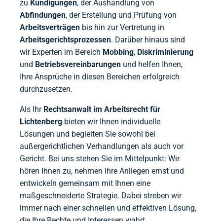
zu
Kündigungen
, der Aushandlung von
Abfindungen
, der Erstellung und Prüfung von
Arbeitsverträgen
bis hin zur Vertretung in
Arbeitsgerichtsprozessen
. Darüber hinaus sind
wir Experten im Bereich
Mobbing
,
Diskriminierung
und
Betriebsvereinbarungen
und helfen Ihnen,
Ihre Ansprüche in diesen Bereichen erfolgreich
durchzusetzen.
Als Ihr
Rechtsanwalt im Arbeitsrecht für
Lichtenberg
bieten wir Ihnen individuelle
Lösungen und begleiten Sie sowohl bei
außergerichtlichen Verhandlungen als auch vor
Gericht. Bei uns stehen Sie im Mittelpunkt: Wir
hören Ihnen zu, nehmen Ihre Anliegen ernst und
entwickeln gemeinsam mit Ihnen eine
maßgeschneiderte Strategie. Dabei streben wir
immer nach einer schnellen und effektiven Lösung,
die Ihre Rechte und Interessen wahrt.